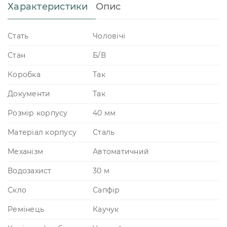
Характеристики
Опис
Стать
Чоловічі
Стан
Б/В
Коробка
Так
Документи
Так
Розмір корпусу
40 мм
Матеріал корпусу
Сталь
Механізм
Автоматичний
Водозахист
30 м
Скло
Сапфір
Ремінець
Каучук