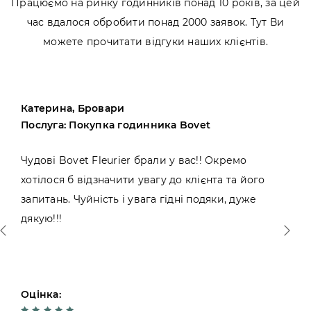
Працюємо на ринку годинників понад 10 років, за цей
час вдалося обробити понад 2000 заявок. Тут Ви
можете прочитати відгуки наших клієнтів.
Катерина, Бровари
Послуга: Покупка годинника Bovet
Чудові Bovet Fleurier брали у вас!! Окремо
хотілося б відзначити увагу до клієнта та його
запитань. Чуйність і увага гідні подяки, дуже
дякую!!!
Оцінка: