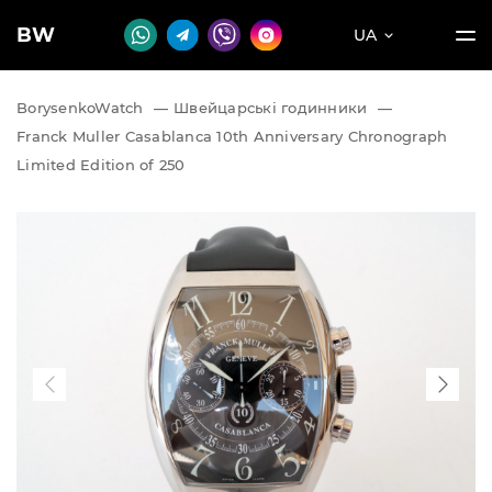
BW
UA
BorysenkoWatch
—
Швейцарські годинники
—
Franck Muller Casablanca 10th Anniversary Chronograph
Limited Edition of 250