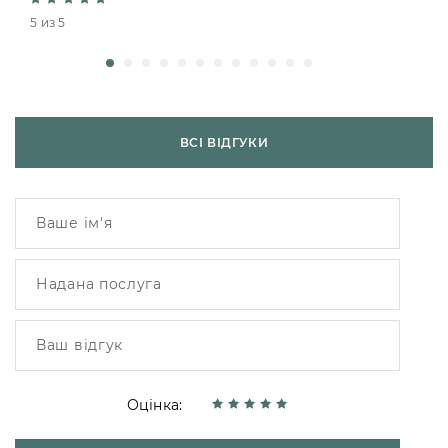
5 из 5
ВСІ ВІДГУКИ
Оцінка: