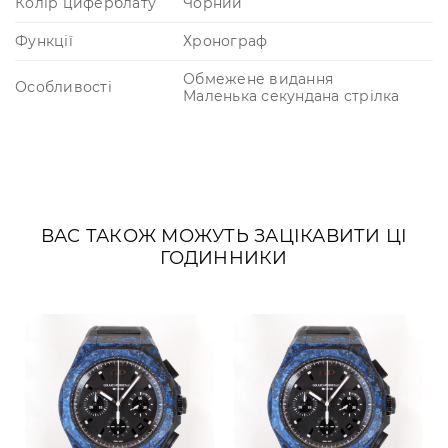
Колір циферблату
Чорний
Функції
Хронограф
Обмежене видання
Особливості
Маленька секундана стрілка
ВАС ТАКОЖ МОЖУТЬ ЗАЦІКАВИТИ ЦІ
ГОДИННИКИ