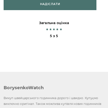
НАДІСЛАТИ
Загальна оцінка
5 з 5
BorysenkoWatch
Викуп швейцарського годинника дорого і швидко. Купуємо
виключно оригінал. Також можлива купівля нових годинників