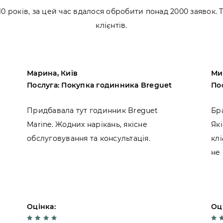
 років, за цей час вдалося обробити понад 2000 заявок.
клієнтів.
Марина, Київ
Ми
Послуга: Покупка годинника Breguet
По
Придбавала тут годинник Breguet
Бр
Marine. Жодних нарікань, якісне
Які
обслуговування та консультація.
кл
не
Оцінка:
Оц