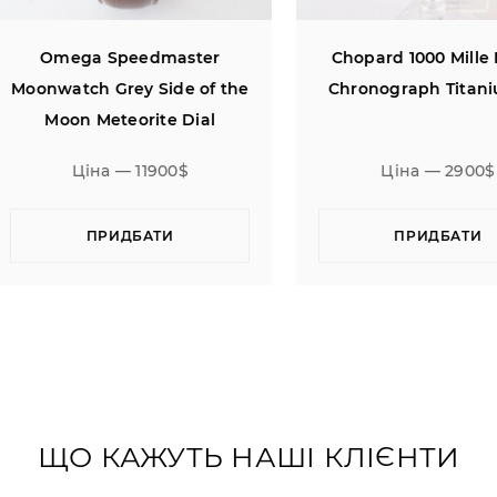
Omega Speedmaster
Chopard 1000 Mille Migl
onwatch Grey Side of the
Chronograph Titanium 
Moon Meteorite Dial
Ceramic
Ціна — 11900$
Ціна — 2900$
ПРИДБАТИ
ПРИДБАТИ
ЩО КАЖУТЬ НАШІ КЛІЄНТИ