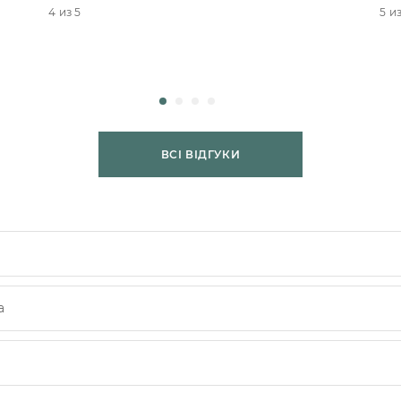
4 из 5
5 из
ВСІ ВІДГУКИ