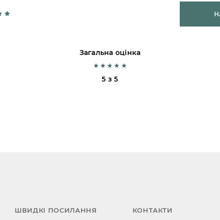
Н
Загальна оцінка
5 з 5
ШВИДКІ ПОСИЛАННЯ
КОНТАКТИ