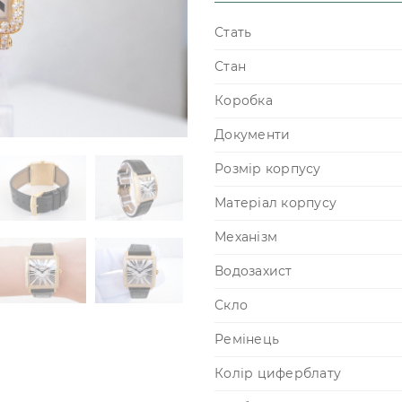
Стать
Стан
Коробка
Документи
Розмір корпусу
Матеріал корпусу
Механізм
Водозахист
Скло
Ремінець
Колір циферблату