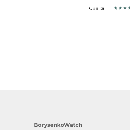
Оцінка:
BorysenkoWatch