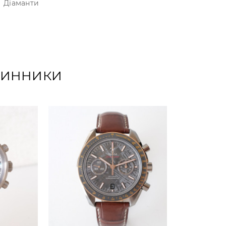
Діаманти
ОДИННИКИ