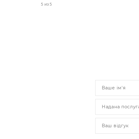
5 из 5