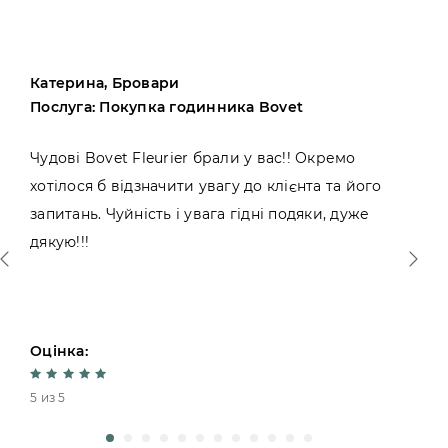
Катерина, Бровари
Послуга: Покупка годинника Bovet
Чудові Bovet Fleurier брали у вас!! Окремо
хотілося б відзначити увагу до клієнта та його
запитань. Чуйність і увага гідні подяки, дуже
дякую!!!
Оцінка:
5 из 5