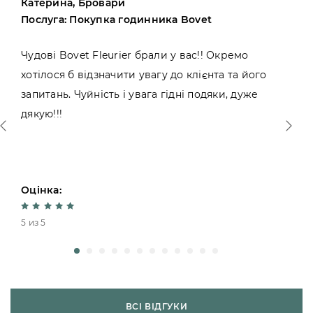
Катерина, Бровари
Послуга: Покупка годинника Bovet
Чудові Bovet Fleurier брали у вас!! Окремо
хотілося б відзначити увагу до клієнта та його
запитань. Чуйність і увага гідні подяки, дуже
дякую!!!
Оцінка:
5 из 5
ВСІ ВІДГУКИ