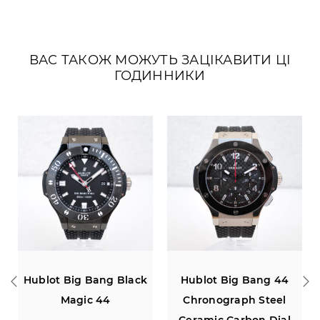
ВАС ТАКОЖ МОЖУТЬ ЗАЦІКАВИТИ ЦІ
ГОДИННИКИ
 Black
Hublot Big Bang 44
Hublot Classic Fusi
Chronograph Steel
Automatic Titaniu