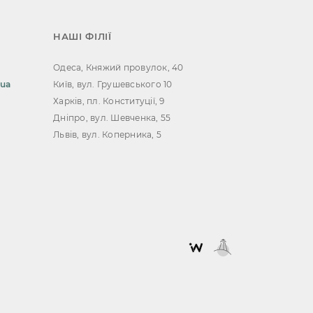
НАШІ ФІЛІЇ
Одеса, Княжий провулок, 40
.ua
Київ, вул. Грушевського 10
Харків, пл. Конституції, 9
Дніпро, вул. Шевченка, 55
Львів, вул. Коперника, 5