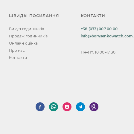
ШВИДКІ ПОСИЛАННЯ
КОНТАКТИ
Викуп годинників
+38 (073) 007 00 00
Продаж годинників
info@borysenkowatch.com
Онлайн оцінка
Про нас
Пн–Пт: 10:00–17:30
Контакти