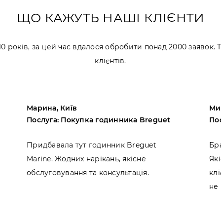
ЩО КАЖУТЬ НАШІ КЛІЄНТИ
 років, за цей час вдалося обробити понад 2000 заявок.
клієнтів.
Марина, Київ
Ми
Послуга: Покупка годинника Breguet
По
Придбавала тут годинник Breguet
Бр
Marine. Жодних нарікань, якісне
Які
обслуговування та консультація.
кл
не