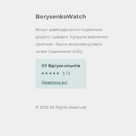
BorysenkoWatch
Викуп швейцарського годинника
дорого і швидко. Купуємо виключно
оригінал. Також можлива купівля
нових годинників та б/у.
69
Відгуки клієнтів
5 / 5
Дивитись всі
© 2026 All Rights Reserved.