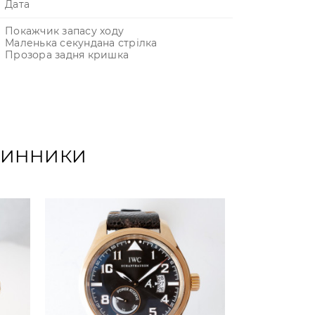
Дата
Покажчик запасу ходу
Маленька секундана стрілка
Прозора задня кришка
ОДИННИКИ