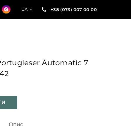
+38 (073) 007 00 00
UA
ortugieser Automatic 7
 42
ТИ
Опис