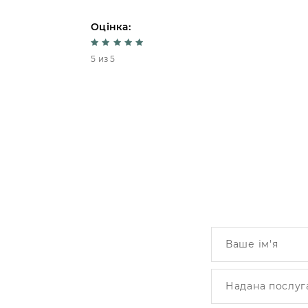
Оцінка:
5 из 5