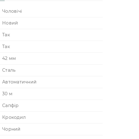
Чоловічі
Новий
Так
Так
42 мм
Сталь
Автоматичний
30 м
Сапфір
Крокодил
Чорний