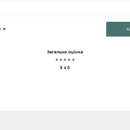
Н
Загальна оцінка
5 з 5