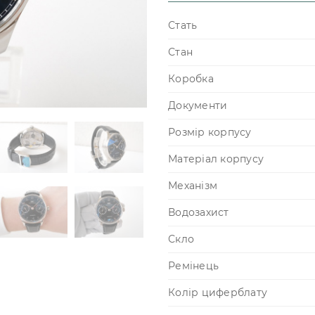
Стать
Стан
Коробка
Документи
Розмір корпусу
Матеріал корпусу
Механізм
Водозахист
Скло
Ремінець
Колір циферблату