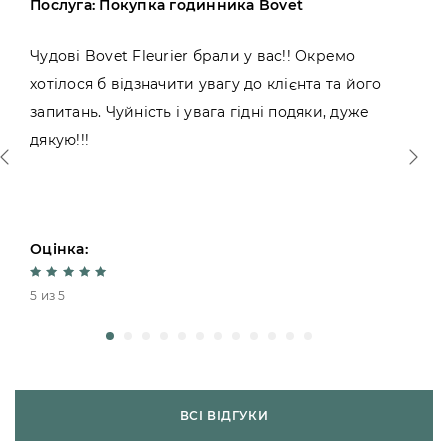
Послуга: Покупка годинника Bovet
Чудові Bovet Fleurier брали у вас!! Окремо
хотілося б відзначити увагу до клієнта та його
запитань. Чуйність і увага гідні подяки, дуже
дякую!!!
Оцінка:
5 из 5
ВСІ ВІДГУКИ