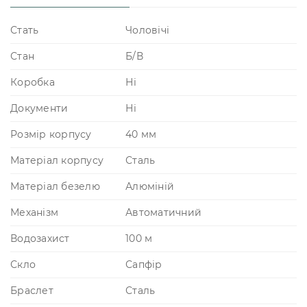
Стать
Чоловічі
Стан
Б/В
Коробка
Ні
Документи
Ні
Розмір корпусу
40 мм
Матеріал корпусу
Сталь
Матеріал безелю
Алюміній
Механізм
Автоматичний
Водозахист
100 м
Скло
Сапфір
Браслет
Сталь