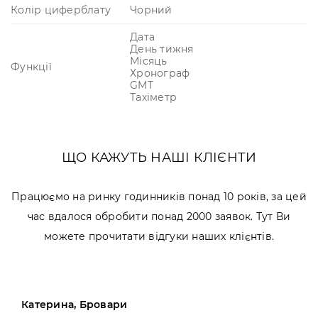
Колір циферблату
Чорний
Дата
День тижня
Місяць
Функції
Хронограф
GMT
Тахіметр
ЩО КАЖУТЬ НАШІ КЛІЄНТИ
Працюємо на ринку годинників понад 10 років, за цей
час вдалося обробити понад 2000 заявок. Тут Ви
можете прочитати відгуки наших клієнтів.
Катерина, Бровари