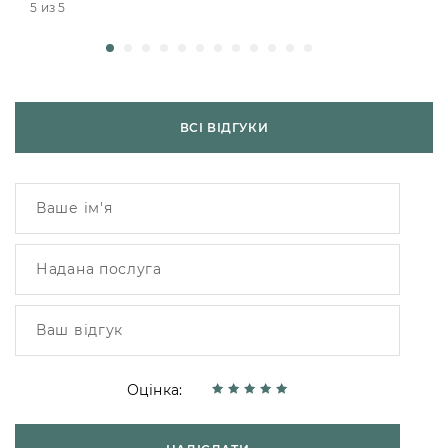
5 из 5
ВСІ ВІДГУКИ
Оцінка: