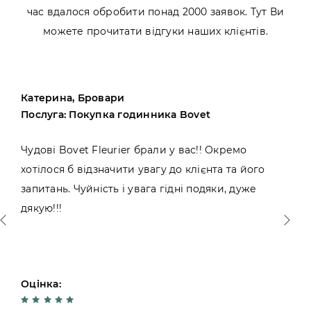
час вдалося обробити понад 2000 заявок. Тут Ви
можете прочитати відгуки наших клієнтів.
Катерина, Бровари
Послуга: Покупка годинника Bovet
Чудові Bovet Fleurier брали у вас!! Окремо
хотілося б відзначити увагу до клієнта та його
запитань. Чуйність і увага гідні подяки, дуже
дякую!!!
Оцінка: