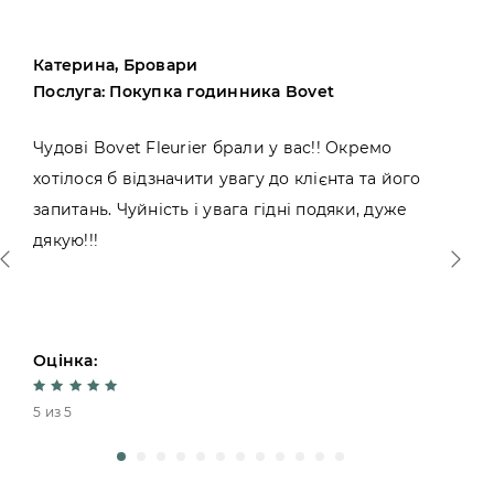
Катерина, Бровари
Послуга: Покупка годинника Bovet
Чудові Bovet Fleurier брали у вас!! Окремо
хотілося б відзначити увагу до клієнта та його
запитань. Чуйність і увага гідні подяки, дуже
дякую!!!
Оцінка:
5 из 5