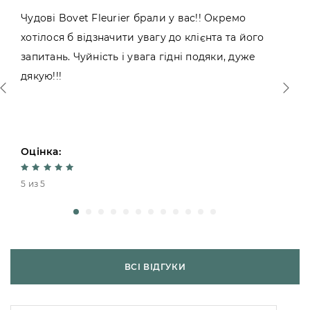
Чудові Bovet Fleurier брали у вас!! Окремо
хотілося б відзначити увагу до клієнта та його
запитань. Чуйність і увага гідні подяки, дуже
дякую!!!
Оцінка:
5 из 5
ВСІ ВІДГУКИ