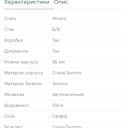
Характеристики
Опис
Стать
Жіночі
Стан
Б/В
Коробка
Так
Документи
Так
Розмір корпусу
36 мм
Матеріал корпусу
Сталь/Золото
Матеріал безелю
Золото
Механізм
Автоматичний
Водозахист
100 м
Скло
Сапфір
Браслет
Сталь/Золото