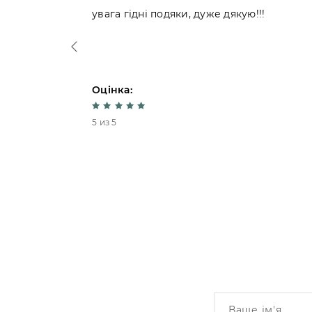
увага гідні подяки, дуже дякую!!!
Оцінка:
5 из 5