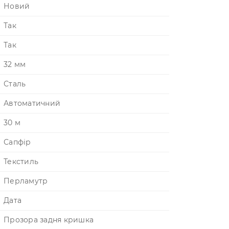
Новий
Так
Так
32 мм
Сталь
Автоматичний
30 м
Сапфір
Текстиль
Перламутр
Дата
Прозора задня кришка