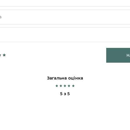
Н
Загальна оцінка
5 з 5