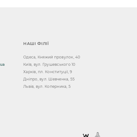
НАШІ ФІЛІЇ
Одеса, Княжий провулок, 40
.ua
Київ, вул. Грушевського 10
Харків, пл. Конституції, 9
Дніпро, вул. Шевченка, 55
Львів, вул. Коперника, 5