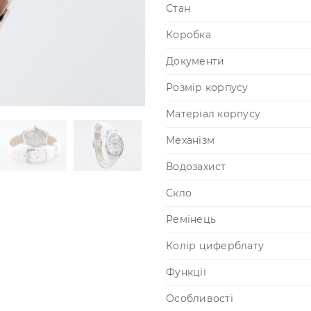
Стан
Коробка
Документи
Розмір корпусу
Матеріал корпусу
Механізм
Водозахист
Скло
Ремінець
Колір циферблату
Функції
Особливості