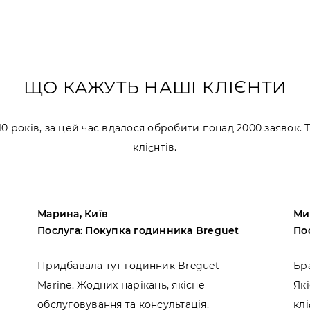
ЩО КАЖУТЬ НАШІ КЛІЄНТИ
 років, за цей час вдалося обробити понад 2000 заявок.
клієнтів.
Марина, Київ
Ми
Послуга: Покупка годинника Breguet
По
Придбавала тут годинник Breguet
Бр
Marine. Жодних нарікань, якісне
Які
обслуговування та консультація.
кл