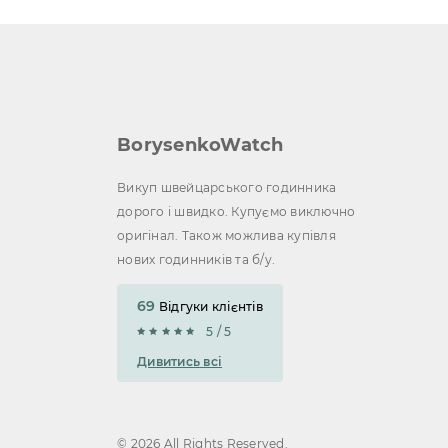
BorysenkoWatch
Викуп швейцарського годинника
дорого і швидко. Купуємо виключно
оригінал. Також можлива купівля
нових годинників та б/у.
69
Відгуки клієнтів
5 / 5
Дивитись всі
© 2026 All Rights Reserved.