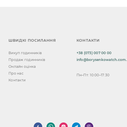
ШВИДКІ ПОСИЛАННЯ
КОНТАКТИ
Викуп годинників
+38 (073) 007 00 00
Продаж годинників
info@borysenkowatch.com
Онлайн оцінка
Про нас
Пн–Пт: 10:00–17:30
Контакти