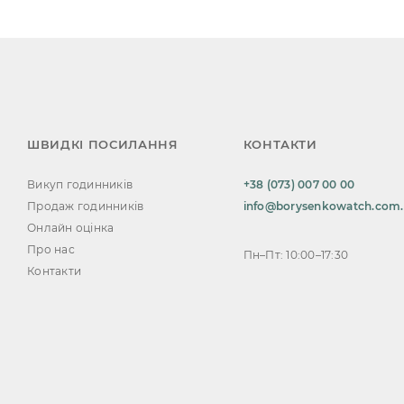
ШВИДКІ ПОСИЛАННЯ
КОНТАКТИ
Викуп годинників
+38 (073) 007 00 00
Продаж годинників
info@borysenkowatch.com
Онлайн оцінка
Про нас
Пн–Пт: 10:00–17:30
Контакти