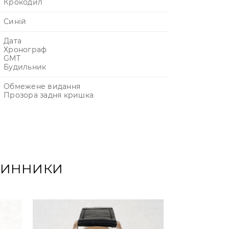
Крокодил
Синій
Дата
Хронограф
GMT
Будильник
Обмежене видання
Прозора задня кришка
ОДИННИКИ