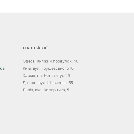
НАШІ ФІЛІЇ
Одеса, Княжий провулок, 40
.ua
Київ, вул. Грушевського 10
Харків, пл. Конституції, 9
Дніпро, вул. Шевченка, 55
Львів, вул. Коперника, 5