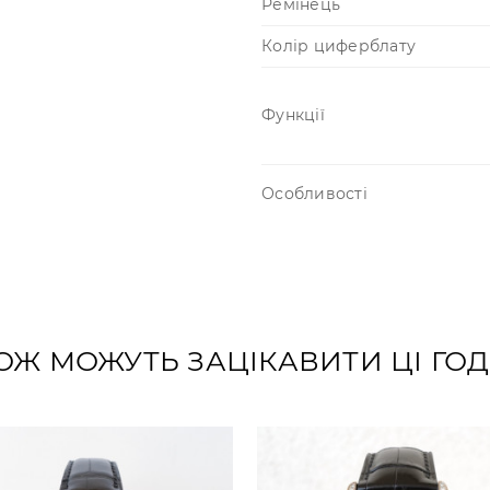
Ремінець
Колір циферблату
Функції
Особливості
ОЖ МОЖУТЬ ЗАЦІКАВИТИ ЦІ Г