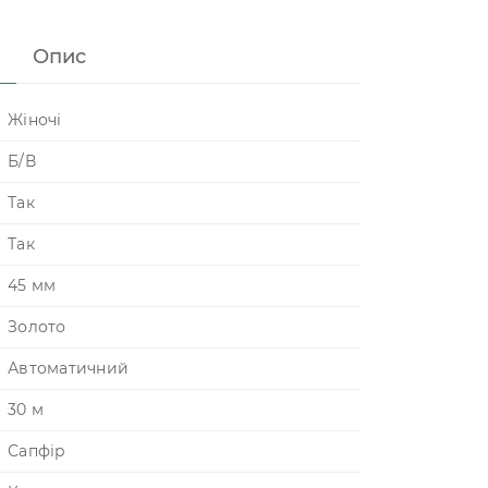
Опис
Жіночі
Б/В
Так
Так
45 мм
Золото
Автоматичний
30 м
Сапфір