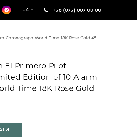
+38 (073) 007 00 00
UA
larm Chronograph World Time 18K Rose Gold 45
 El Primero Pilot
ited Edition of 10 Alarm
rld Time 18K Rose Gold
АТИ