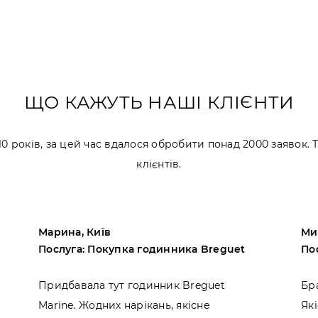
ЩО КАЖУТЬ НАШІ КЛІЄНТИ
 років, за цей час вдалося обробити понад 2000 заявок.
клієнтів.
Марина, Київ
Ми
Послуга: Покупка годинника Breguet
По
Придбавала тут годинник Breguet
Бр
Marine. Жодних нарікань, якісне
Які