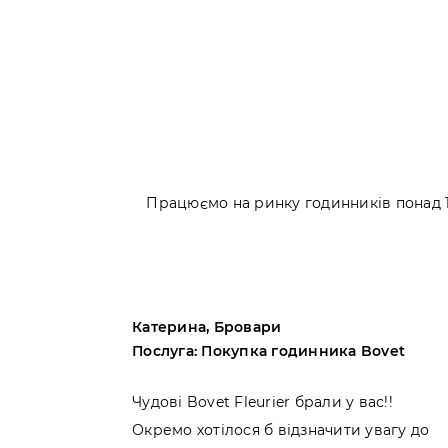
Працюємо на ринку годинників понад 10
Катерина, Бровари
artier
Послуга: Покупка годинника Bovet
Cartier
Чудові Bovet Fleurier брали у вас!!
ися!
Окремо хотілося б відзначити увагу до