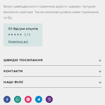
Викуп швейцарського годинника дорого і швидко. Купуємо
виключно оригінал. Також можлива купівля нових годинників
та б/у.
69
Відгуки клієнтів
5 / 5
Дивитись всі
ШВИДКІ ПОСИЛАННЯ
КОНТАКТИ
НАШІ ФІЛІЇ