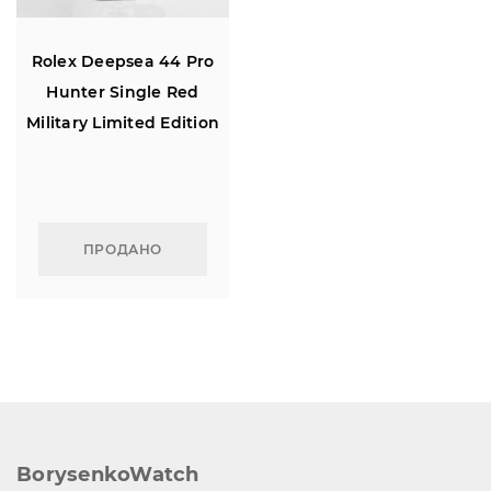
Rolex Deepsea 44 Pro
Hunter Single Red
Military Limited Edition
of 100
ПРОДАНО
BorysenkoWatch