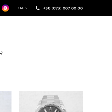
+38 (073) 007 00 00
UA
R