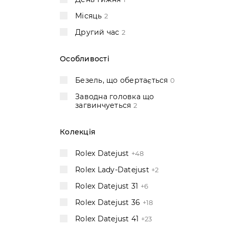
Місяць
2
Другий час
2
Особливості
Безель, що обертається
0
Заводна головка що
загвинчуеться
2
Колекція
Rolex Datejust
+48
Rolex Lady-Datejust
+2
Rolex Datejust 31
+6
Rolex Datejust 36
+18
Rolex Datejust 41
+23