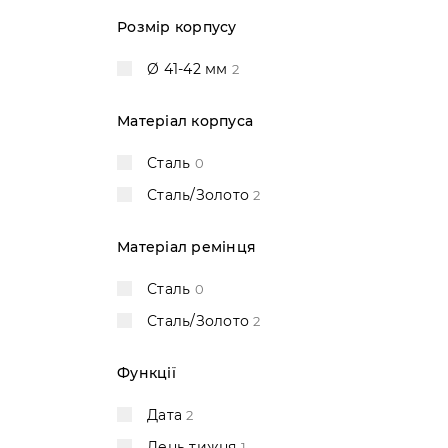
Розмір корпусу
Ø 41-42 мм
2
Матеріал корпуса
Сталь
0
Сталь/Золото
2
Матеріал ремінця
Сталь
0
Сталь/Золото
2
Функції
Дата
2
День тижня
1