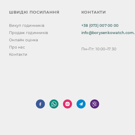
ШВИДКІ ПОСИЛАННЯ
КОНТАКТИ
Викуп годинників
+38 (073) 007 00 00
Продаж годинників
info@borysenkowatch.com
Онлайн оцінка
Про нас
Пн–Пт: 10:00–17:30
Контакти