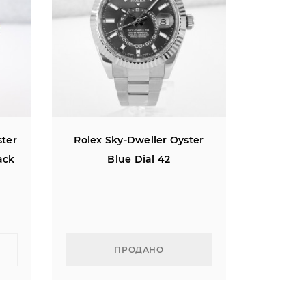
ster
Rolex Sky-Dweller Oyster
ack
Blue Dial 42
ПРОДАНО