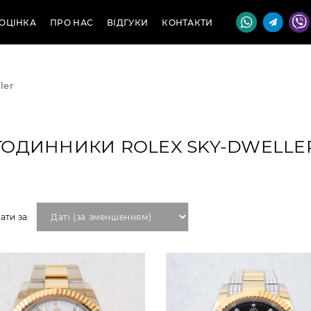
ОЦІНКА
ПРО НАС
ВІДГУКИ
КОНТАКТИ
ler
ГОДИННИКИ ROLEX SKY-DWELLE
ати за: