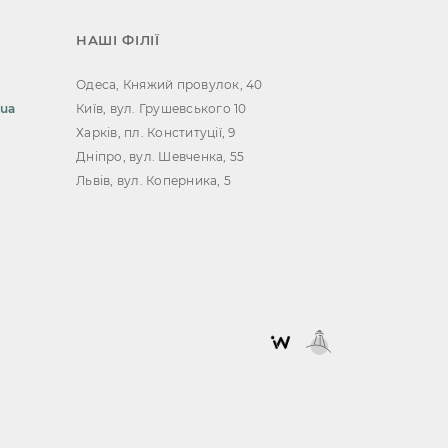
НАШІ ФІЛІЇ
Одеса, Княжий провулок, 40
.ua
Київ, вул. Грушевського 10
Харків, пл. Конституції, 9
Дніпро, вул. Шевченка, 55
Львів, вул. Коперника, 5