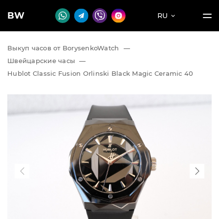
BW
RU
Выкуп часов от BorysenkoWatch
—
Швейцарские часы
—
Hublot Classic Fusion Orlinski Black Magic Ceramic 40