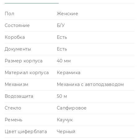
Пол
Женские
Состояние
Б/У
Коробка
Есть
Документы
Есть
Размер корпуса
40 мм
Материал корпуса
Керамика
Механизм
Механика с автоподзаводом
Водозащита
50 м
Стекло
Сапфировое
Ремень
Каучук
Цвет циферблата
Черный