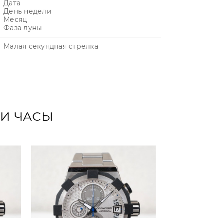
Дата
День недели
Месяц
Фаза луны
Малая секундная стрелка
ТИ ЧАСЫ