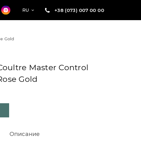
+38 (073) 007 00 00
RU
se Gold
oultre Master Control
 Rose Gold
Описание