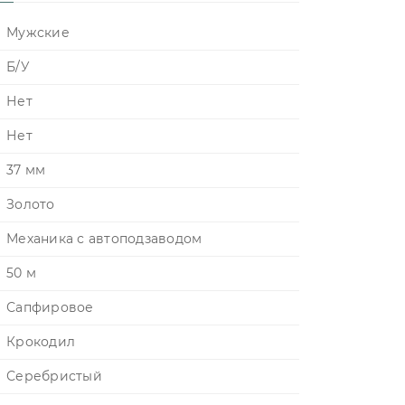
Мужские
Б/У
Нет
Нет
37 мм
Золото
Механика с автоподзаводом
50 м
Сапфировое
Крокодил
Серебристый