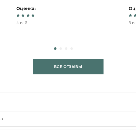
Оценка:
Оц
4 из 5
5 из
ВСЕ ОТЗЫВЫ