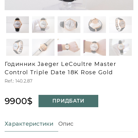
Годинник Jaeger LeCoultre Master
Control Triple Date 18K Rose Gold
Ref.: 140.2.87
9900$
ПРИДБАТИ
Характеристики
Опис