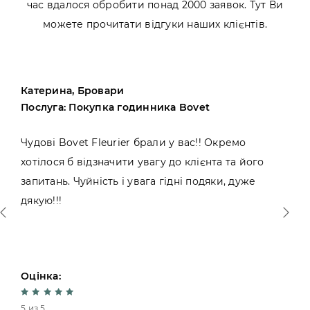
час вдалося обробити понад 2000 заявок. Тут Ви
можете прочитати відгуки наших клієнтів.
Катерина, Бровари
Послуга: Покупка годинника Bovet
Чудові Bovet Fleurier брали у вас!! Окремо
хотілося б відзначити увагу до клієнта та його
запитань. Чуйність і увага гідні подяки, дуже
дякую!!!
Оцінка:
5 из 5