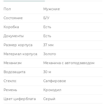
Пол
Мужские
Состояние
Б/У
Коробка
Есть
Документы
Есть
Размер корпуса
37 мм
Материал корпуса
Золото
Механизм
Механика с автоподзаводом
Водозащита
30 м
Стекло
Сапфировое
Ремень
Крокодил
Цвет циферблата
Серый