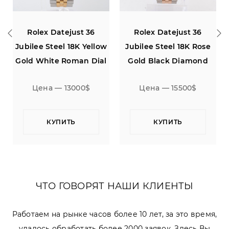
tejust 36
Rolex Datejust 36
Rolex Dateju
l 18K Yellow
Jubilee Steel 18K Rose
Jubilee Silve
 Roman Dial
Gold Black Diamond
Dial
 13000$
Цена — 15500$
Цена — 70
ИТЬ
КУПИТЬ
КУПИТЬ
ЧТО ГОВОРЯТ НАШИ КЛИЕНТЫ
Работаем на рынке часов более 10 лет, за это время,
удалось обработать более 2000 заявок. Здесь Вы