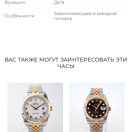
Функции
Дата
Завинчивающаяся заводная
Особенности
головка
ВАС ТАКЖЕ МОГУТ ЗАИНТЕРЕСОВАТЬ ЭТИ
ЧАСЫ