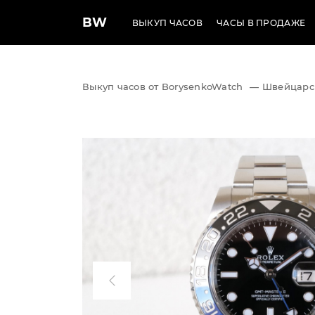
BW
ВЫКУП ЧАСОВ
ЧАСЫ В ПРОДАЖЕ
Выкуп часов от BorysenkoWatch
—
Швейцарс