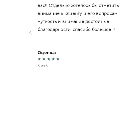
вас!! Отдельно хотелось бы отметить
внимание к клиенту и его вопросам.
нь
Чуткость и внимание достойные
благодарности, спасибо большое!!!
Оценка:
5 из 5