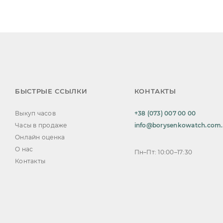
БЫСТРЫЕ ССЫЛКИ
КОНТАКТЫ
Выкуп часов
+38 (073) 007 00 00
Часы в продаже
info@borysenkowatch.com
Онлайн оценка
О нас
Пн–Пт: 10:00–17:30
Контакты