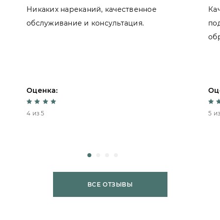
Никаких нареканий, качественное
Ка
обслуживание и консультация.
по
об
Оценка:
Оц
4 из 5
5 из
ВСЕ ОТЗЫВЫ