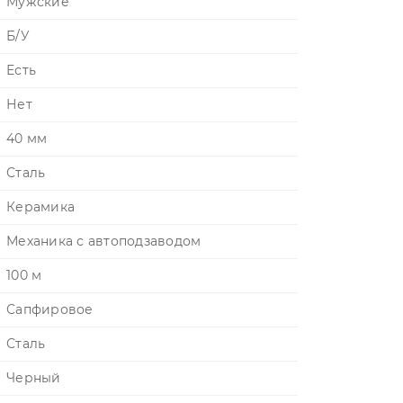
Мужские
Б/У
Есть
Нет
40 мм
Сталь
Керамика
Механика с автоподзаводом
100 м
Сапфировое
Сталь
Черный