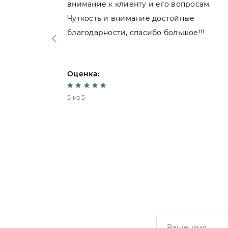
внимание к клиенту и его вопросам.
нь
Чуткость и внимание достойные
благодарности, спасибо большое!!!
Оценка:
5 из 5