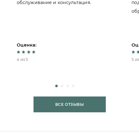
обслуживание и консультация.
по
об
Оценка:
Оц
4 из 5
5 из
ВСЕ ОТЗЫВЫ