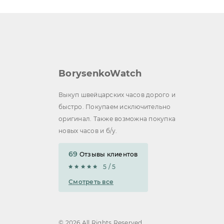
BorysenkoWatch
Выкуп швейцарских часов дорого и
быстро. Покупаем исключительно
оригинал. Также возможна покупка
новых часов и б/у.
69
Отзывы клиентов
5 / 5
Смотреть все
© 2026 All Rights Reserved.