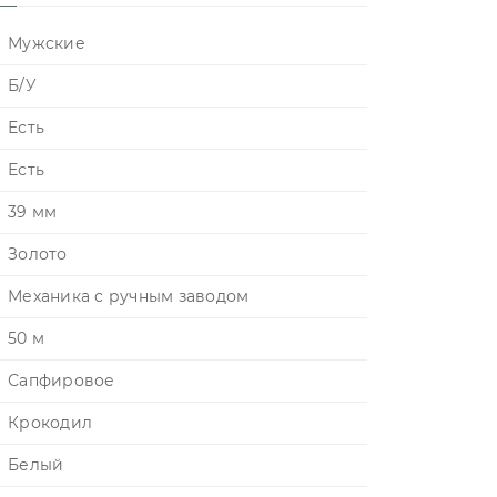
Мужские
Б/У
Есть
Есть
39 мм
Золото
Механика с ручным заводом
50 м
Сапфировое
Крокодил
Белый