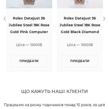
Rolex Datejust 36
Rolex Datejust 36
Jubilee Steel 18K Rose
Jubilee Steel 18K Rose
Gold Pink Computer
Gold Black Diamond
Diamond Dial
Dial
Ціна — 15500$
Ціна — 15500$
ПРИДБАТИ
ПРИДБАТИ
ЩО КАЖУТЬ НАШІ КЛІЄНТИ
Працюємо на ринку годинників понад 10 років, за цей