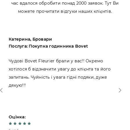
час вдалося обробити понад 2000 заявок. Тут Ви
можете прочитати відгуки наших клієнтів.
Катерина, Бровари
Послуга: Покупка годинника Bovet
Чудові Bovet Fleurier брали у вас!! Окремо
хотілося б відзначити увагу до клієнта та його
запитань. Чуйність і увага гідні подяки, дуже
дякую!!!
Оцінка: