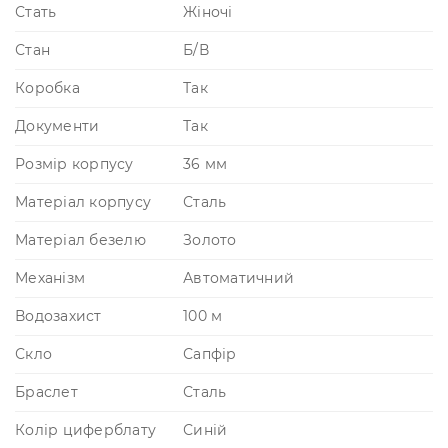
Стать
Жіночі
Стан
Б/В
Коробка
Так
Документи
Так
Розмір корпусу
36 мм
Матеріал корпусу
Сталь
Матеріал безелю
Золото
Механізм
Автоматичний
Водозахист
100 м
Скло
Сапфір
Браслет
Сталь
Колір циферблату
Синій