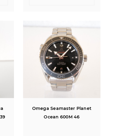
ua
Omega Seamaster Planet
 39
Ocean 600M 46