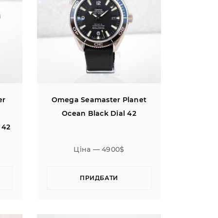
er
Omega Seamaster Planet
Ocean Black Dial 42
 42
Ціна — 4900$
ПРИДБАТИ