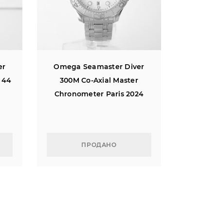
er
Omega Seamaster Diver
 44
300M Co-Axial Master
Chronometer Paris 2024
ПРОДАНО