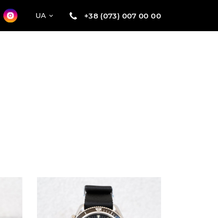
+38 (073) 007 00 00
UA
R