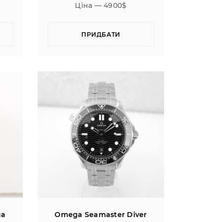
Ціна — 4900$
ПРИДБАТИ
ua
Omega Seamaster Diver