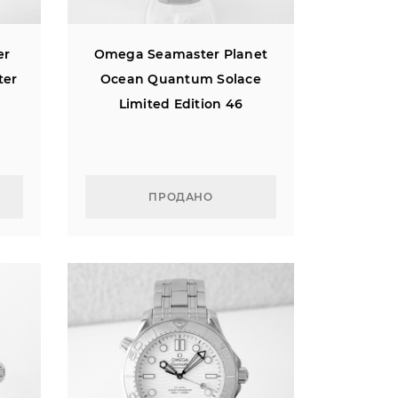
er
Omega Seamaster Planet
ter
Ocean Quantum Solace
Limited Edition 46
ПРОДАНО