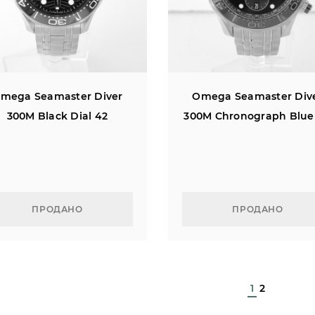
mega Seamaster Diver
Omega Seamaster Div
300M Black Dial 42
300M Chronograph Blue
ПРОДАНО
ПРОДАНО
1
2