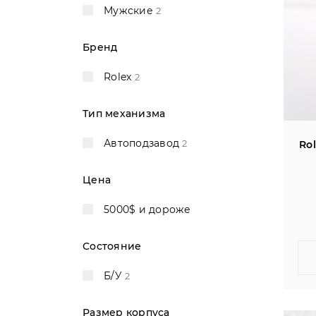
Мужские
2
Бренд
Rolex
2
Тип механизма
Автоподзавод
2
Rol
Цена
5000$ и дороже
Состояние
Б/У
2
Размер корпуса