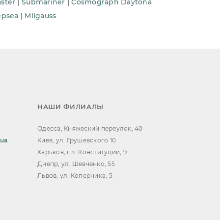
ster
|
Submariner
|
Cosmograph Daytona
epsea
|
Milgauss
НАШИ ФИЛИАЛЫ
Одесса, Княжеский переулок, 40
.ua
Киев, ул. Грушевского 10
Харьков, пл. Конституции, 9
Днепр, ул. Шевченко, 55
Львов, ул. Коперника, 5