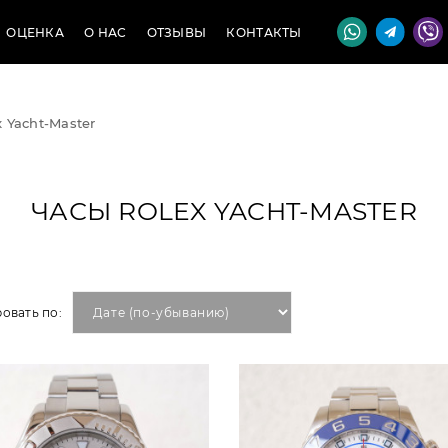
ОЦЕНКА
О НАС
ОТЗЫВЫ
КОНТАКТЫ
 Yacht-Master
ЧАСЫ ROLEX YACHT-MASTER
овать по: