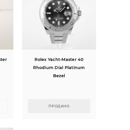
ster
Rolex Yacht-Master 40
Rhodium Dial Platinum
Bezel
ПРОДАНО