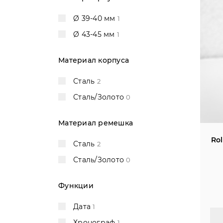
Ø 39-40 мм
1
Ø 43-45 мм
1
Материал корпуса
Сталь
2
Сталь/Золото
0
Материал ремешка
Rol
Сталь
2
Сталь/Золото
0
Функции
Дата
1
Хронограф
1