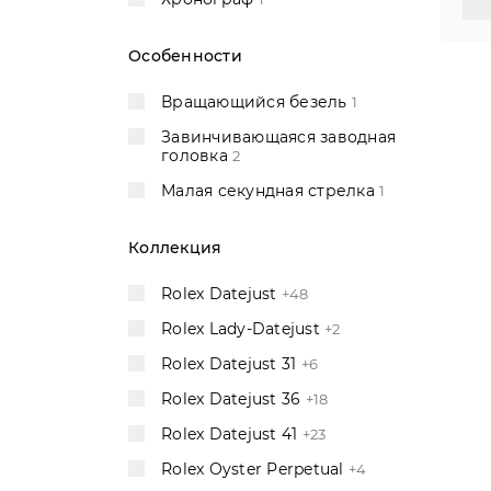
Особенности
Вращающийся безель
1
Завинчивающаяся заводная
головка
2
Малая секундная стрелка
1
Коллекция
Rolex Datejust
+48
Rolex Lady-Datejust
+2
Rolex Datejust 31
+6
Rolex Datejust 36
+18
Rolex Datejust 41
+23
Rolex Oyster Perpetual
+4