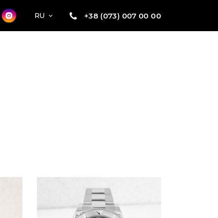
+38 (073) 007 00 00
RU