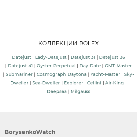
КОЛЛЕКЦИИ ROLEX
Datejust
|
Lady-Datejust
|
Datejust 31
|
Datejust 36
|
Datejust 41
|
Oyster Perpetual
|
Day-Date
|
GMT-Master
|
Submariner
|
Cosmograph Daytona
|
Yacht-Master
|
Sky-
Dweller
|
Sea-Dweller
|
Explorer
|
Cellini
|
Air-King
|
Deepsea
|
Milgauss
BorysenkoWatch