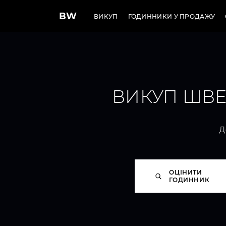
BW
ВИКУП
ГОДИННИКИ У ПРОДАЖУ
ВИКУП ШВЕ
Д
ОЦІНИТИ
ГОДИННИК