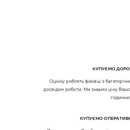
КУПУЄМО ДОРО
Оцінку роблять фахівці з багаторіч
досвідом роботи. Ми знаємо ціну Ваш
годинни
КУПУЄМО ОПЕРАТИВ