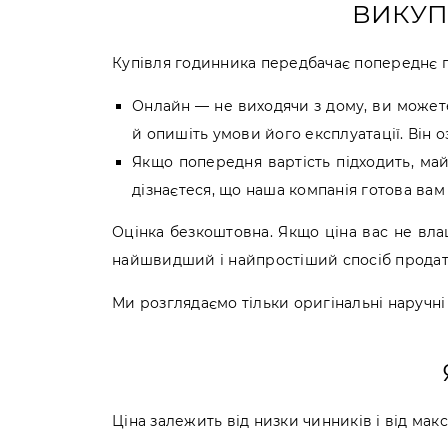
ВИКУП
Купівля годинника передбачає попереднє п
Онлайн — не виходячи з дому, ви можете
й опишіть умови його експлуатації. Він 
Якщо попередня вартість підходить, майс
дізнаєтеся, що наша компанія готова вам
Оцінка безкоштовна. Якщо ціна вас не вла
найшвидший і найпростіший спосіб продати
Ми розглядаємо тільки оригінальні наручні в
Ціна залежить від низки чинників і від макс