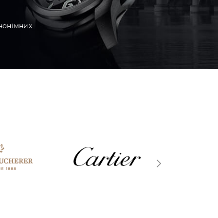
нонімних