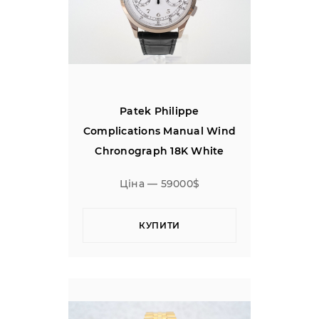
Patek Philippe
Complications Manual Wind
Chronograph 18K White
Gold
Ціна — 59000$
КУПИТИ