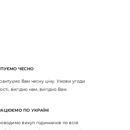
УПУЄМО ЧЕСНО
рантуємо Вам чесну ціну. Умови угоди
ості, вигідно нам, вигідно Вам.
РАЦЮЄМО ПО УКРАЇНІ
оводимо викуп годинників по всій