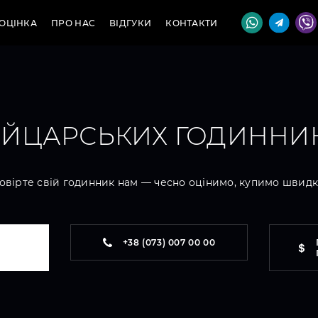
ОЦІНКА
ПРО НАС
ВІДГУКИ
КОНТАКТИ
ЙЦАРСЬКИХ ГОДИННИКІ
овірте свій годинник нам — чесно оцінимо, купимо швидк
+38 (073) 007 00 00