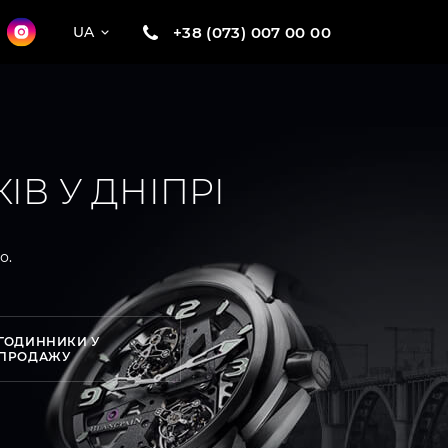
+38 (073) 007 00 00
UA
В У ДНІПРІ
о.
ГОДИННИКИ У
ПРОДАЖУ