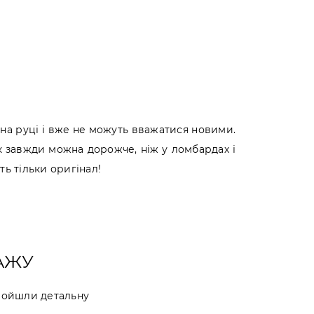
 на руці і вже не можуть вважатися новими.
 завжди можна дорожче, ніж у ломбардах і
ь тільки оригінал!
АЖУ
пройшли детальну