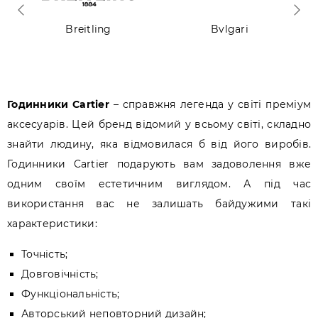
Breitling
Bvlgari
Годинники Cartier
– справжня легенда у світі преміум
аксесуарів. Цей бренд відомий у всьому світі, складно
знайти людину, яка відмовилася б від його виробів.
Годинники Cartier подарують вам задоволення вже
одним своїм естетичним виглядом. А під час
використання вас не залишать байдужими такі
характеристики:
Точність;
Довговічність;
Функціональність;
Авторський неповторний дизайн;