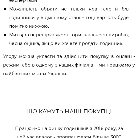
експертами.
Можливість обрати не тільки нові, але й б/в
годинники у відмінному стані – тоді вартість буде
помітно нижчою.
Миттєва перевірка якості, оригінальності виробів,
чесна оцінка, якщо ви хочете продати годинник.
Угоду можна укласти та здійснити покупку в онлайн-
режимі або в одному з наших філіалів – ми працюємо у
найбільших містах України.
ЩО КАЖУТЬ НАШІ ПОКУПЦІ
Працюємо на ринку годинніків з 2016 року, за
цей час вдалось пропрацювати більше 3000