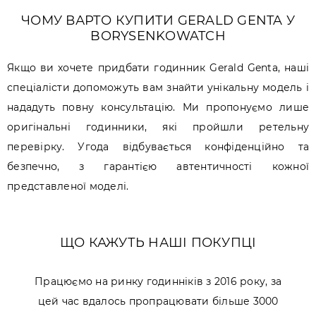
ЧОМУ ВАРТО КУПИТИ GERALD GENTA У
BORYSENKOWATCH
Якщо ви хочете придбати годинник Gerald Genta, наші
спеціалісти допоможуть вам знайти унікальну модель і
нададуть повну консультацію. Ми пропонуємо лише
оригінальні годинники, які пройшли ретельну
перевірку. Угода відбувається конфіденційно та
безпечно, з гарантією автентичності кожної
представленої моделі.
ЩО КАЖУТЬ НАШІ ПОКУПЦІ
Працюємо на ринку годинніків з 2016 року, за
цей час вдалось пропрацювати більше 3000