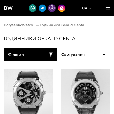
BW
UA
BorysenkoWatch
—
Годинники Gerald Genta
ГОДИННИКИ GERALD GENTA
Фільтри
Сортування