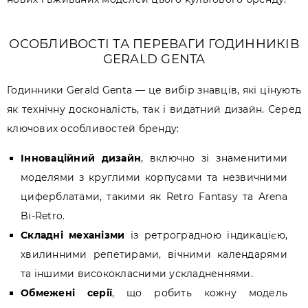
ОСОБЛИВОСТІ ТА ПЕРЕВАГИ ГОДИННИКІВ
GERALD GENTA
Годинники Gerald Genta — це вибір знавців, які цінують
як технічну досконалість, так і видатний дизайн. Серед
ключових особливостей бренду:
Інноваційний дизайн
, включно зі знаменитими
моделями з круглими корпусами та незвичними
циферблатами, такими як Retro Fantasy та Arena
Bi-Retro.
Складні механізми
із ретроградною індикацією,
хвилинними репетирами, вічними календарями
та іншими висококласними ускладненнями.
Обмежені серії
, що робить кожну модель