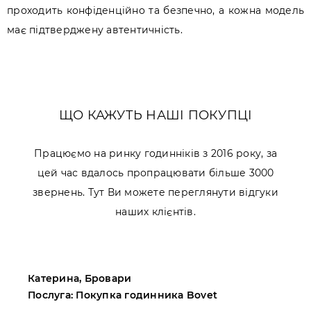
проходить конфіденційно та безпечно, а кожна модель
має підтверджену автентичність.
ЩО КАЖУТЬ НАШІ ПОКУПЦІ
Працюємо на ринку годинніків з 2016 року, за
цей час вдалось пропрацювати більше 3000
звернень. Тут Ви можете переглянути відгуки
наших клієнтів.
Катерина, Бровари
М
Послуга: Покупка годинника Bovet
П