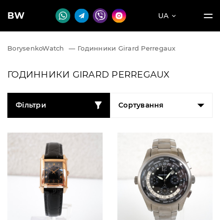
BW
UA
BorysenkoWatch
—
Годинники Girard Perregaux
ГОДИННИКИ GIRARD PERREGAUX
Фільтри
Сортування