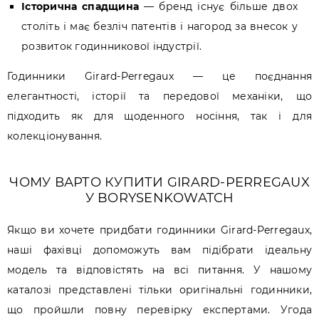
Історична спадщина
— бренд існує більше двох
століть і має безліч патентів і нагород за внесок у
розвиток годинникової індустрії.
Годинники Girard-Perregaux — це поєднання
елегантності, історії та передової механіки, що
підходить як для щоденного носіння, так і для
колекціонування.
ЧОМУ ВАРТО КУПИТИ GIRARD-PERREGAUX
У BORYSENKOWATCH
Якщо ви хочете придбати годинники Girard-Perregaux,
наші фахівці допоможуть вам підібрати ідеальну
модель та відповістять на всі питання. У нашому
каталозі представлені тільки оригінальні годинники,
що пройшли повну перевірку експертами. Угода