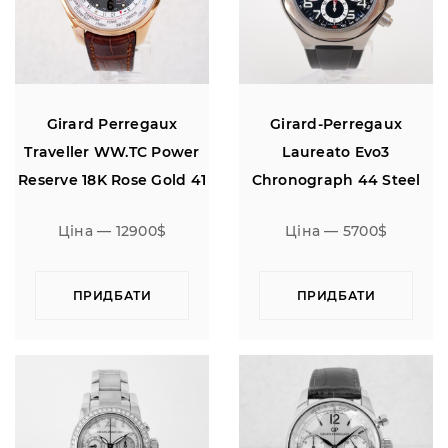
Girard Perregaux
Girard-Perregaux
Traveller WW.TC Power
Laureato Evo3
Reserve 18K Rose Gold 41
Chronograph 44 Steel
Black Rubber Strap
Ціна — 12900$
Ціна — 5700$
ПРИДБАТИ
ПРИДБАТИ