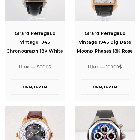
Girard Perregaux
Girard Perregaux
Vintage 1945
Vintage 1945 Big Date
Chronograph 18K White
Moonp Phases 18K Rose
Gold Black Dial
Gold
Ціна — 8900$
Ціна — 10900$
ПРИДБАТИ
ПРИДБАТИ