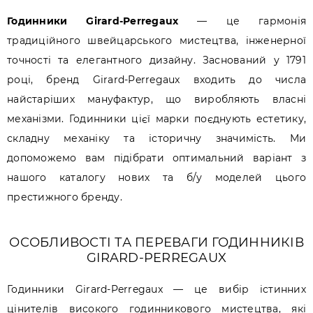
Годинники Girard-Perregaux
— це гармонія
традиційного швейцарського мистецтва, інженерної
точності та елегантного дизайну. Заснований у 1791
році, бренд Girard-Perregaux входить до числа
найстаріших мануфактур, що виробляють власні
механізми. Годинники цієї марки поєднують естетику,
складну механіку та історичну значимість. Ми
допоможемо вам підібрати оптимальний варіант з
нашого каталогу нових та б/у моделей цього
престижного бренду.
ОСОБЛИВОСТІ ТА ПЕРЕВАГИ ГОДИННИКІВ
GIRARD-PERREGAUX
Годинники Girard-Perregaux — це вибір істинних
цінителів високого годинникового мистецтва, які