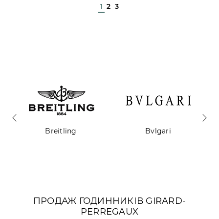
1
2
3
Breitling
Bvlgari
ПРОДАЖ ГОДИННИКІВ GIRARD-
PERREGAUX