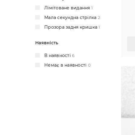
Лімітоване видання
1
Мала секундна стрілка
2
Прозора задня кришка
1
Наявність
В наявності
6
Немає в наявності
0