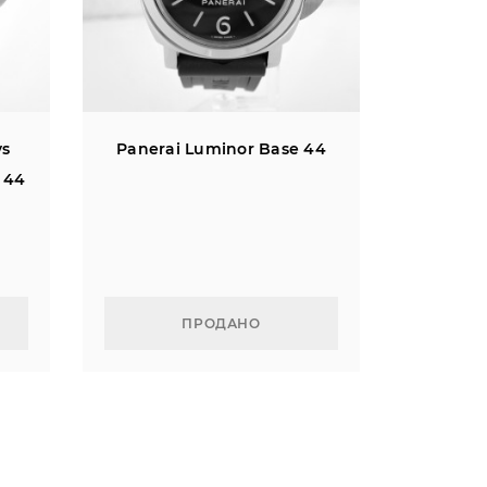
ys
Panerai Luminor Base 44
 44
ПРОДАНО