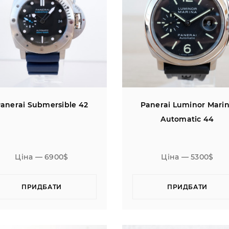
anerai Submersible 42
Panerai Luminor Mari
Automatic 44
Ціна — 6900$
Ціна — 5300$
ПРИДБАТИ
ПРИДБАТИ