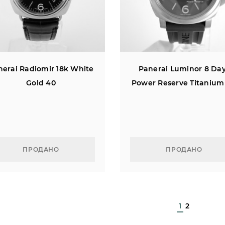
nerai Radiomir 18k White
Panerai Luminor 8 Da
Gold 40
Power Reserve Titanium
ПРОДАНО
ПРОДАНО
1
2