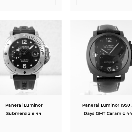
Panerai Luminor
Panerai Luminor 1950 
Submersible 44
Days GMT Ceramic 4