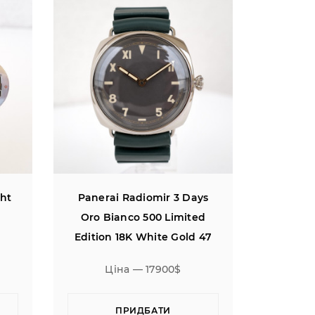
ght
Panerai Radiomir 3 Days
Oro Bianco 500 Limited
Edition 18K White Gold 47
Ціна — 17900$
ПРИДБАТИ