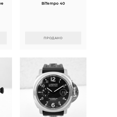
ve
BiTempo 40
ПРОДАНО