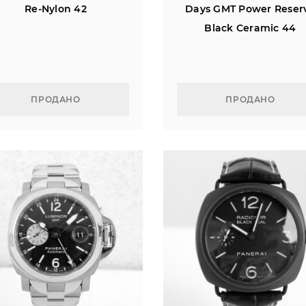
Re-Nylon 42
Days GMT Power Reser
Black Ceramic 44
ПРОДАНО
ПРОДАНО