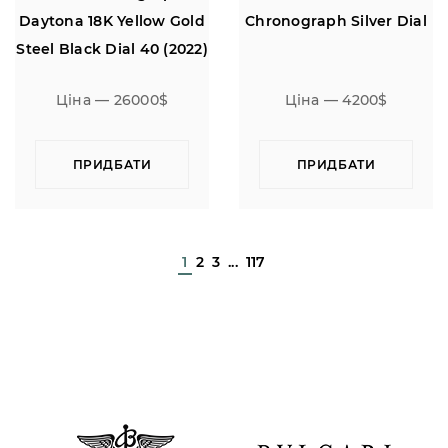
Daytona 18K Yellow Gold
Chronograph Silver Dial
Steel Black Dial 40 (2022)
Ціна — 26000$
Ціна — 4200$
ПРИДБАТИ
ПРИДБАТИ
1
2
3
...
117