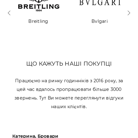
Breitling
Bvlgari
ЩО КАЖУТЬ НАШІ ПОКУПЦІ
Працюємо на ринку годинніків з 2016 року, за
цей час вдалось пропрацювати більше 3000
звернень. Тут Ви можете переглянути відгуки
наших клієнтів.
Катерина, Бровари
М