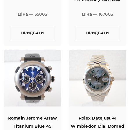
Gold Limited Edition 160
Ціна — 5500$
Ціна — 16700$
ПРИДБАТИ
ПРИДБАТИ
Romain Jerome Arraw
Rolex Datejust 41
Titanium Blue 45
Wimbledon Dial Domed