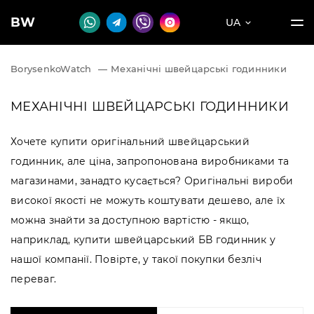
BW
UA
BorysenkoWatch
—
Механічні швейцарські годинники
МЕХАНІЧНІ ШВЕЙЦАРСЬКІ ГОДИННИКИ
Хочете купити оригінальний швейцарський
годинник, але ціна, запропонована виробниками та
магазинами, занадто кусається? Оригінальні вироби
високої якості не можуть коштувати дешево, але їх
можна знайти за доступною вартістю - якщо,
наприклад, купити швейцарський БВ годинник у
нашої компанії. Повірте, у такої покупки безліч
переваг.