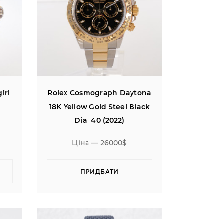
irl
Rolex Cosmograph Daytona
18K Yellow Gold Steel Black
Dial 40 (2022)
Ціна — 26000$
ПРИДБАТИ