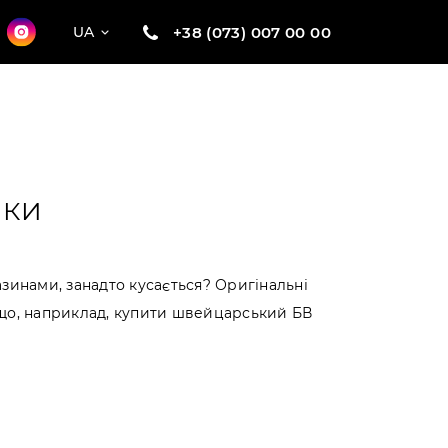
+38 (073) 007 00 00
UA
ИКИ
зинами, занадто кусається? Оригінальні
якщо, наприклад, купити швейцарський БВ