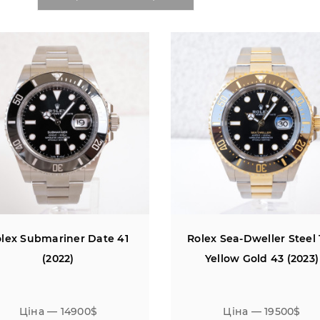
lex Submariner Date 41
Rolex Sea-Dweller Steel 
(2022)
Yellow Gold 43 (2023)
Ціна — 14900$
Ціна — 19500$